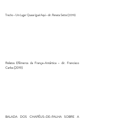
Trecho - Um Lugar Quase Igual Aqui - dir.
Renata Sette (2019)
Relatos Efêmeros da França-Antártica - dir. Francisco
Carlos (2019)
BALADA DOS CHAPÉUS-DE-PALHA SOBRE A